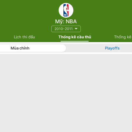
Mỹ: NBA
2010-2011
Lịch thi đấu
Thống kê cầu thủ
Thống kê
Mùa chính
Playoffs