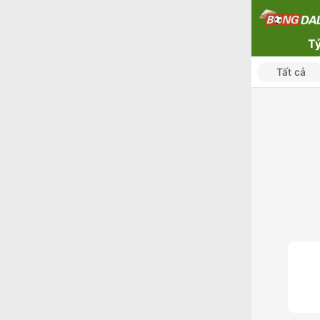
Tỷ
Tất cả