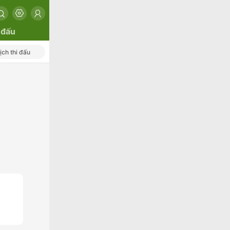
 đấu
ịch thi đấu