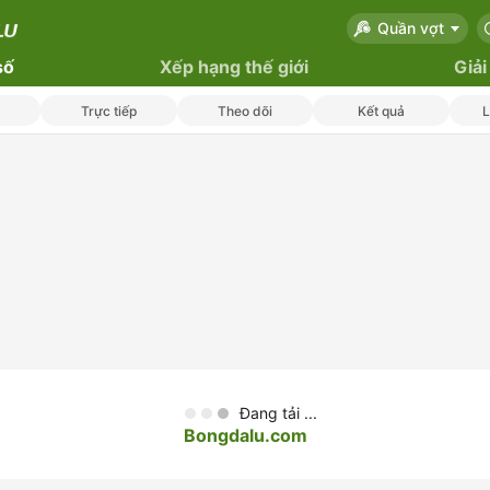
Quần vợt
số
Xếp hạng thế giới
Giải
Trực tiếp
Theo dõi
Kết quả
L
Đang tải ...
Bongdalu.com