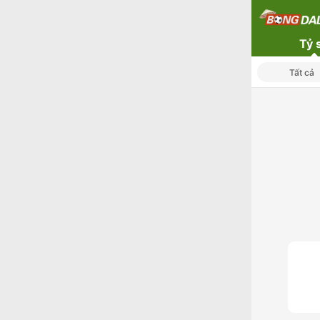
Tỷ 
Tất cả