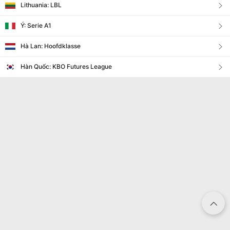
Lithuania: LBL
Ý: Serie A1
Hà Lan: Hoofdklasse
Hàn Quốc: KBO Futures League