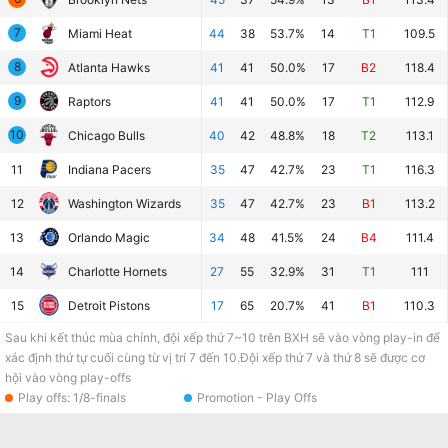
7
Miami Heat
44
38
53.7%
14
T1
109.5
8
Atlanta Hawks
41
41
50.0%
17
B2
118.4
9
Raptors
41
41
50.0%
17
T1
112.9
10
Chicago Bulls
40
42
48.8%
18
T2
113.1
11
Indiana Pacers
35
47
42.7%
23
T1
116.3
12
Washington Wizards
35
47
42.7%
23
B1
113.2
13
Orlando Magic
34
48
41.5%
24
B4
111.4
14
Charlotte Hornets
27
55
32.9%
31
T1
111
15
Detroit Pistons
17
65
20.7%
41
B1
110.3
Sau khi kết thúc mùa chính, đội xếp thứ 7~10 trên BXH sẽ vào vòng play-in để
xác định thứ tự cuối cùng từ vị trí 7 đến 10.Đội xếp thứ 7 và thứ 8 sẽ được cơ
hội vào vòng play-offs
Play offs: 1/8-finals
Promotion - Play Offs