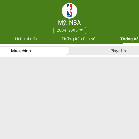
Mỹ: NBA
2004-2005
Lịch thi đấu
Thống kê cầu thủ
Thống kê
Mùa chính
Playoffs